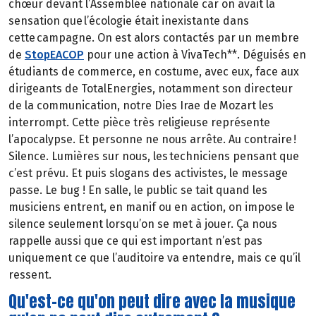
chœur devant l’Assemblée nationale car on avait la
sensation que l’écologie était inexistante dans
cette campagne. On est alors contactés par un membre
de
StopEACOP
pour une action à VivaTech**. Déguisés en
étudiants de commerce, en costume, avec eux, face aux
dirigeants de TotalEnergies, notamment son directeur
de la communication, notre Dies Irae de Mozart les
interrompt. Cette pièce très religieuse représente
l’apocalypse. Et personne ne nous arrête. Au contraire !
Silence. Lumières sur nous, les techniciens pensant que
c’est prévu. Et puis slogans des activistes, le message
passe. Le bug ! En salle, le public se tait quand les
musiciens entrent, en manif ou en action, on impose le
silence seulement lorsqu’on se met à jouer. Ça nous
rappelle aussi que ce qui est important n’est pas
uniquement ce que l’auditoire va entendre, mais ce qu’il
ressent.
Qu'est-ce qu'on peut dire avec la musique