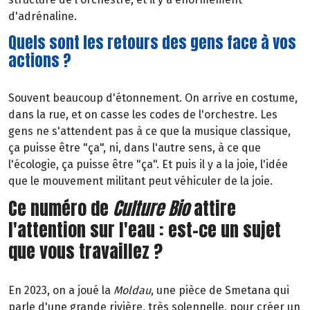
d'adrénaline.
Quels sont les retours des gens face à vos
actions ?
Souvent beaucoup d'étonnement. On arrive en costume,
dans la rue, et on casse les codes de l'orchestre. Les
gens ne s'attendent pas à ce que la musique classique,
ça puisse être "ça", ni, dans l'autre sens, à ce que
l'écologie, ça puisse être "ça". Et puis il y a la joie, l'idée
que le mouvement militant peut véhiculer de la joie.
Ce numéro de
Culture Bio
attire
l'attention sur l'eau : est-ce un sujet
que vous travaillez ?
En 2023, on a joué la
Moldau
, une pièce de Smetana qui
parle d'une grande rivière, très solennelle, pour créer un