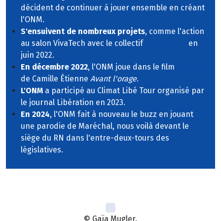
décident de continuer à jouer ensemble en créant
l'ONM.
S'ensuivent de nombreux projets
, comme l'action
au salon VivaTech avec le collectif
StopEACOP
en
juin 2022.
En décembre 2022
, l'ONM joue dans le film
Glacier
de Camille Étienne
Avant l'orage
.
L'ONM
a participé au Climat Libé Tour organisé par
le journal Libération en 2023.
En 2024
, l'ONM fait à nouveau le buzz en jouant
une parodie de Maréchal, nous voilà devant le
siège du RN dans l'entre-deux-tours des
législatives.
© Gaïa Mugler.