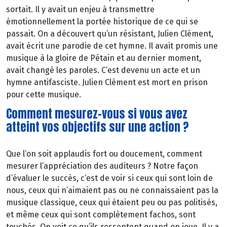
sortait. Il y avait un enjeu à transmettre
émotionnellement la portée historique de ce qui se
passait. On a découvert qu’un résistant, Julien Clément,
avait écrit une parodie de cet hymne. Il avait promis une
musique à la gloire de Pétain et au dernier moment,
avait changé les paroles. C’est devenu un acte et un
hymne antifasciste. Julien Clément est mort en prison
pour cette musique.
Comment mesurez-vous si vous avez
atteint vos objectifs sur une action ?
Que l’on soit applaudis fort ou doucement, comment
mesurer l’appréciation des auditeurs ? Notre façon
d’évaluer le succès, c’est de voir si ceux qui sont loin de
nous, ceux qui n’aimaient pas ou ne connaissaient pas la
musique classique, ceux qui étaient peu ou pas politisés,
et même ceux qui sont complètement fachos, sont
touchés. On voit ce qu’ils ressentent quand on joue. Il y a