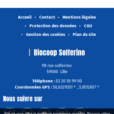
Accueil
Contact
Mentions légales
Protection des données
CGU
Gestion des cookies
Plan du site
Biocoop Solferino
98 rue solferino
59000 Lille
Téléphone :
03 20 30 99 00
Coordonnées GPS :
50,6329351 ° , 3,0512657 °
Nous suivre sur
Afin de vous offrir la meilleure expérience possible, Biocoop utilise