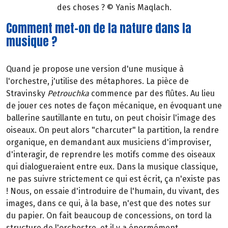
des choses ? © Yanis Maqlach.
Comment met-on de la nature dans la
musique ?
Quand je propose une version d'une musique à
l'orchestre, j'utilise des métaphores. La pièce de
Stravinsky
Petrouchka
commence par des flûtes. Au lieu
de jouer ces notes de façon mécanique, en évoquant une
ballerine sautillante en tutu, on peut choisir l'image des
oiseaux. On peut alors "charcuter" la partition, la rendre
organique, en demandant aux musiciens d'improviser,
d'interagir, de reprendre les motifs comme des oiseaux
qui dialogueraient entre eux. Dans la musique classique,
ne pas suivre strictement ce qui est écrit, ça n'existe pas
! Nous, on essaie d'introduire de l'humain, du vivant, des
images, dans ce qui, à la base, n'est que des notes sur
du papier. On fait beaucoup de concessions, on tord la
structure de l'orchestre, et il y a énormément