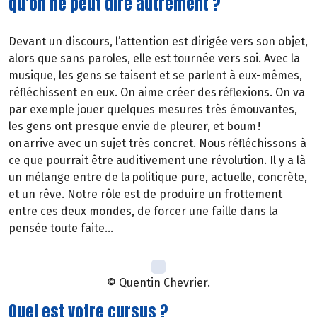
qu'on ne peut dire autrement ?
Devant un discours, l’attention est dirigée vers son objet,
alors que sans paroles, elle est tournée vers soi. Avec la
musique, les gens se taisent et se parlent à eux-mêmes,
réfléchissent en eux. On aime créer des réflexions. On va
par exemple jouer quelques mesures très émouvantes,
les gens ont presque envie de pleurer, et boum !
on arrive avec un sujet très concret. Nous réfléchissons à
ce que pourrait être auditivement une révolution. Il y a là
un mélange entre de la politique pure, actuelle, concrète,
et un rêve. Notre rôle est de produire un frottement
entre ces deux mondes, de forcer une faille dans la
pensée toute faite…
© Quentin Chevrier.
Quel est votre cursus ?