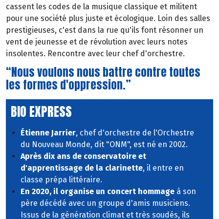
cassent les codes de la musique classique et militent
pour une société plus juste et écologique. Loin des salles
prestigieuses, c'est dans la rue qu'ils font résonner un
vent de jeunesse et de révolution avec leurs notes
insolentes. Rencontre avec leur chef d'orchestre.
“Nous voulons nous battre contre toutes
les formes d'oppression.”
BIO EXPRESS
Étienne Jarrier
, chef d'orchestre de l'Orchestre
du Nouveau Monde, dit "ONM", est né en 2002.
Après dix ans de conservatoire et
d'apprentissage de la clarinette
, il entre en
classe prépa littéraire.
En 2020, il organise un concert hommage
à son
père décédé avec un groupe d'amis musiciens.
Issus de la génération climat et très soudés, ils