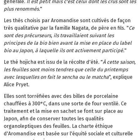
générale.
Il est petit mais c'est celui dont les crus sont les
plus renommés.
"
Les thés choisis par Aromandise sont cultivés de façon
très qualitative par la famille Nagata, de père en fils. "
Ce
sont des précurseurs, ils travaillaient suivant les
principes de la bio bien avant la mise en place du label
bio au Japon, à laquelle ils ont activement participé.
"
Le thé hojicha est issu de la récolte d'été. "
À cette saison,
les feuilles sont moins tendres que celle du printemps
avec lesquelles on fait le sencha ou le matcha
", explique
Alice Pryet.
Elles sont torréfiées avec des billes de porcelaine
chauffées à 300°C, dans une sorte de four ventilé. Ce
traitement et la mise en sachet se font sur place au
Japon, afin de conserver toutes les qualités
organoleptiques des feuilles. La charte éthique
d'Aromandise est basée sur l'équité sociale et culturelle