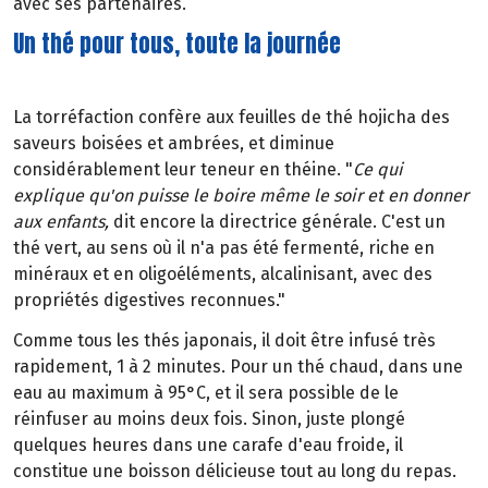
avec ses partenaires.
Un thé pour tous, toute la journée
La torréfaction confère aux feuilles de thé hojicha des
saveurs boisées et ambrées, et diminue
considérablement leur teneur en théine. "
Ce qui
explique qu'on puisse le boire même le soir et en donner
aux enfants,
dit encore la directrice générale. C'est un
thé vert, au sens où il n'a pas été fermenté, riche en
minéraux et en oligoéléments, alcalinisant, avec des
propriétés digestives reconnues."
Comme tous les thés japonais, il doit être infusé très
rapidement, 1 à 2 minutes. Pour un thé chaud, dans une
eau au maximum à 95°C, et il sera possible de le
réinfuser au moins deux fois. Sinon, juste plongé
quelques heures dans une carafe d'eau froide, il
constitue une boisson délicieuse tout au long du repas.