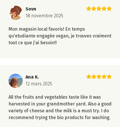
Sovn
18 novembre 2025
Mon magasin local favoris! En temps
qu'etudiante engagée vegan, je trouves vraiment
tout ce que j'ai besoin!!
Ana K.
12 mars 2025
All the fruits and vegetables taste like it was
harvested in your grandmother yard. Also a good
variety of cheese and the milk is a must try. I do
recommend trying the bio products for washing.