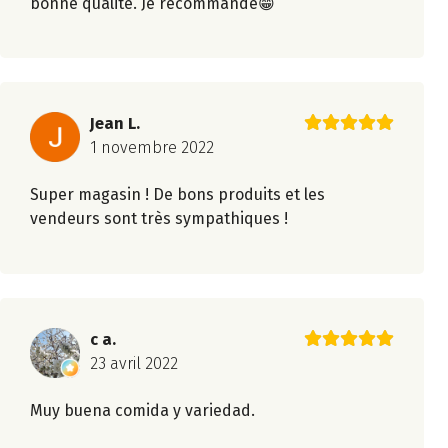
bonne qualité. Je recommande😁
Jean L.
1 novembre 2022
Super magasin ! De bons produits et les
vendeurs sont très sympathiques !
c a.
23 avril 2022
Muy buena comida y variedad.