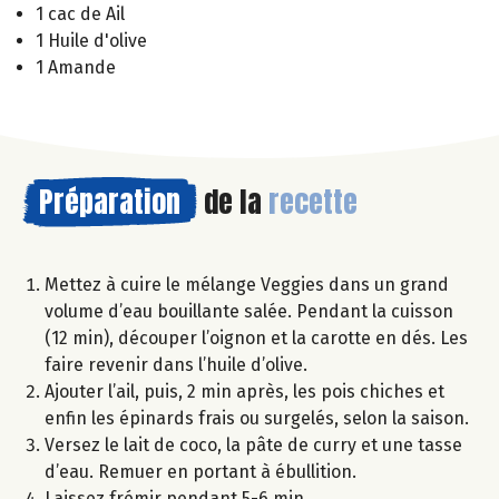
1 cac de Ail
1 Huile d'olive
1 Amande
Préparation
de la
recette
Mettez à cuire le mélange Veggies dans un grand
volume d’eau bouillante salée. Pendant la cuisson
(12 min), découper l’oignon et la carotte en dés. Les
faire revenir dans l’huile d’olive.
Ajouter l’ail, puis, 2 min après, les pois chiches et
enfin les épinards frais ou surgelés, selon la saison.
Versez le lait de coco, la pâte de curry et une tasse
d’eau. Remuer en portant à ébullition.
Laissez frémir pendant 5-6 min.