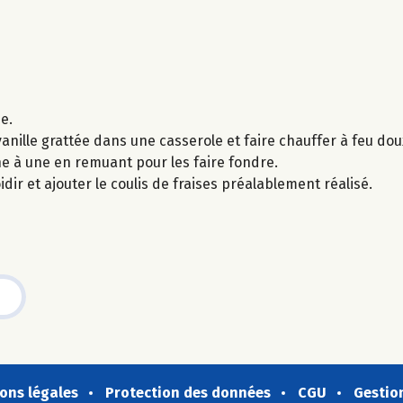
e.
vanille grattée dans une casserole et faire chauffer à feu dou
une à une en remuant pour les faire fondre.
dir et ajouter le coulis de fraises préalablement réalisé.
ons légales
Protection des données
CGU
Gestio