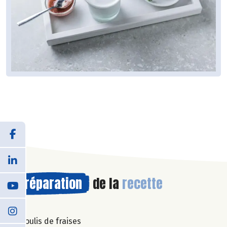
Préparation
de la
recette
Coulis de fraises