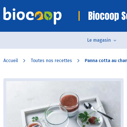
Biocoop S
Le magasin
Accueil
Toutes nos recettes
Panna cotta au chanv