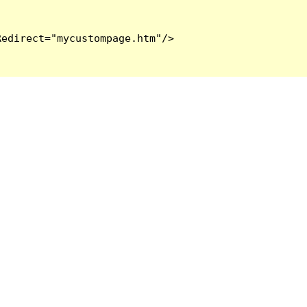
edirect="mycustompage.htm"/>
