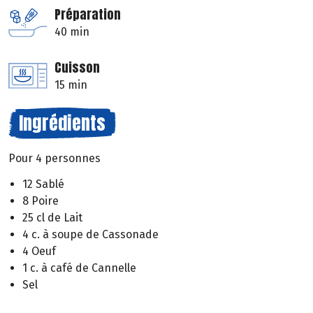
Préparation
40 min
Cuisson
15 min
Ingrédients
Pour 4 personnes
12 Sablé
8 Poire
25 cl de Lait
4 c. à soupe de Cassonade
4 Oeuf
1 c. à café de Cannelle
Sel