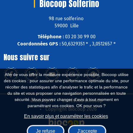
Biocoop Solferino
98 rue solferino
59000 Lille
Téléphone :
03 20 30 99 00
Coordonnées GPS :
50,6329351 ° , 3,0512657 °
Nous suivre sur
Afin de vous offrir la meilleure expérience possible, Biocoop utilise
des cookies : pour assurer une performance optimale du site, pour
récolter des statistiques afin d'analyser le trafic et la performance
du site et vous proposer une navigation personnalisée en toute
sécurité. Vous pouvez changer d'avis à tout moment en
Biocoop.fr
Le réseau Biocoop
paramétrant vos cookies. OK pour vous ?
Copyright Biocoop 2026
En savoir plus et paramétrer les cookies
Je refuse
J'accepte