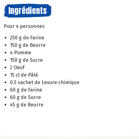
Ingrédients
Pour 4 personnes
250 g de Farine
150 g de Beurre
4 Pomme
150 g de Sucre
2 Oeuf
15 cl de Pâté
0.5 sachet de Levure chimique
60 g de Farine
60 g de Sucre
45 g de Beurre