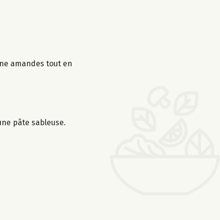
sine amandes tout en
 une pâte sableuse.