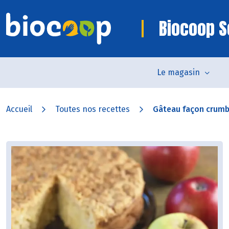
Biocoop S
Le magasin
Accueil
Toutes nos recettes
Gâteau façon crum