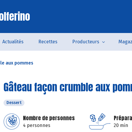
olferino
Actualités
Recettes
Producteurs
Magaz
ble aux pommes
Gâteau façon crumble aux po
Dessert
Nombre de personnes
Prépara
4 personnes
20 min