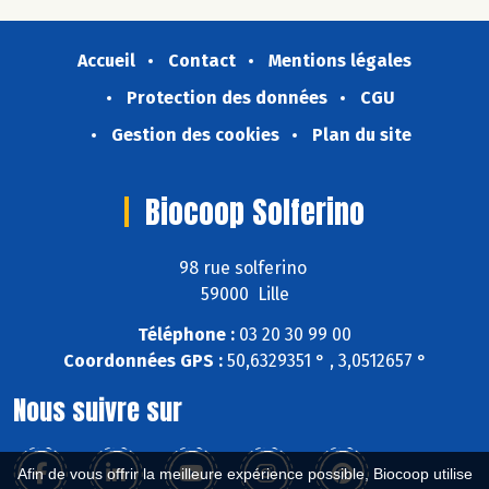
Accueil
Contact
Mentions légales
Protection des données
CGU
Gestion des cookies
Plan du site
Biocoop Solferino
98 rue solferino
59000 Lille
Téléphone :
03 20 30 99 00
Coordonnées GPS :
50,6329351 ° , 3,0512657 °
Nous suivre sur
Afin de vous offrir la meilleure expérience possible, Biocoop utilise