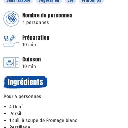
Sans lactose
Végétarien
Eté
Printemps
Nombre de personnes
4 personnes
Préparation
10 min
Cuisson
10 min
Ingrédients
Pour 4 personnes
4 Oeuf
Persil
1 cuil. à soupe de Fromage blanc
Persillade