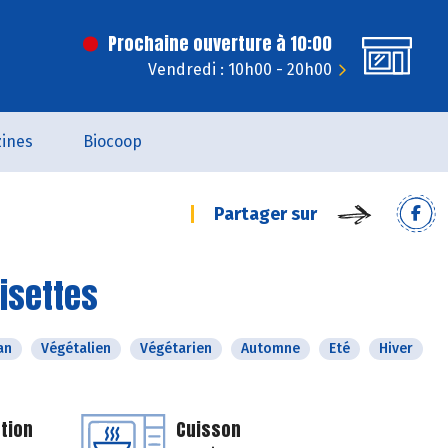
Prochaine ouverture à 10:00
Vendredi : 10h00 - 20h00
ines
Biocoop
Partager sur
oisettes
an
Végétalien
Végétarien
Automne
Eté
Hiver
tion
Cuisson