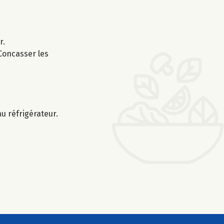
r.
Concasser les
u réfrigérateur.