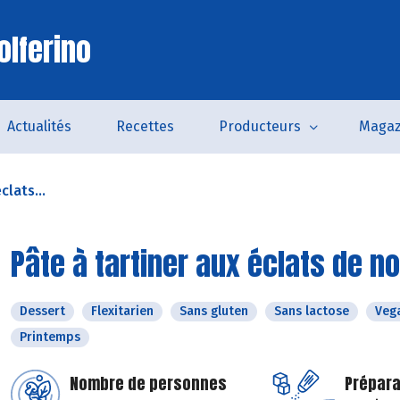
olferino
Actualités
Recettes
Producteurs
Magaz
clats...
Pâte à tartiner aux éclats de n
Dessert
Flexitarien
Sans gluten
Sans lactose
Veg
Printemps
Nombre de personnes
Prépara