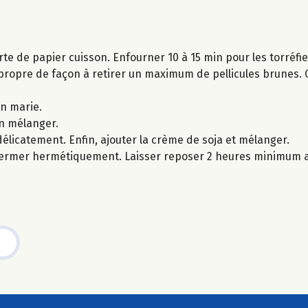
te de papier cuisson. Enfourner 10 à 15 min pour les torréfie
propre de façon à retirer un maximum de pellicules brunes. 
in marie.
en mélanger.
élicatement. Enfin, ajouter la crème de soja et mélanger.
e fermer hermétiquement. Laisser reposer 2 heures minimum a