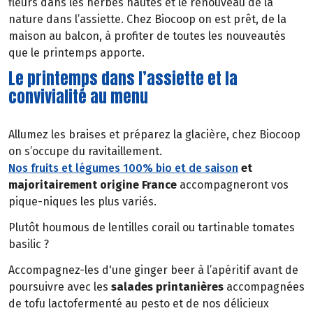
fleurs dans les herbes hautes et le renouveau de la
nature dans l’assiette. Chez Biocoop on est prêt, de la
maison au balcon, à profiter de toutes les nouveautés
que le printemps apporte.
Le printemps dans l’assiette et la
convivialité au menu
Allumez les braises et préparez la glacière, chez Biocoop
on s’occupe du ravitaillement.
Nos fruits et légumes 100% bio et de saison
et
majoritairement origine France
accompagneront vos
pique-niques les plus variés.
Plutôt houmous de lentilles corail ou tartinable tomates
basilic ?
Accompagnez-les d'une ginger beer à l’apéritif avant de
poursuivre avec les
salades printanières
accompagnées
de tofu lactofermenté au pesto et de nos délicieux