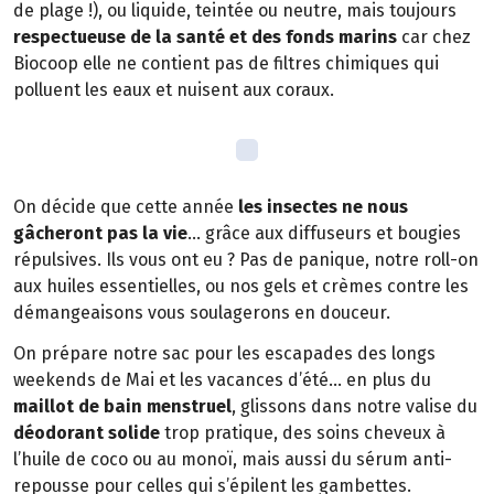
de plage !), ou liquide, teintée ou neutre, mais toujours
respectueuse de la santé et des fonds marins
car chez
Biocoop elle ne contient pas de filtres chimiques qui
polluent les eaux et nuisent aux coraux.
On décide que cette année
les insectes ne nous
gâcheront pas la vie
… grâce aux diffuseurs et bougies
répulsives. Ils vous ont eu ? Pas de panique, notre roll-on
aux huiles essentielles, ou nos gels et crèmes contre les
démangeaisons vous soulagerons en douceur.
On prépare notre sac pour les escapades des longs
weekends de Mai et les vacances d’été… en plus du
maillot de bain menstruel
, glissons dans notre valise du
déodorant solide
trop pratique, des soins cheveux à
l’huile de coco ou au monoï, mais aussi du sérum anti-
repousse pour celles qui s’épilent les gambettes.