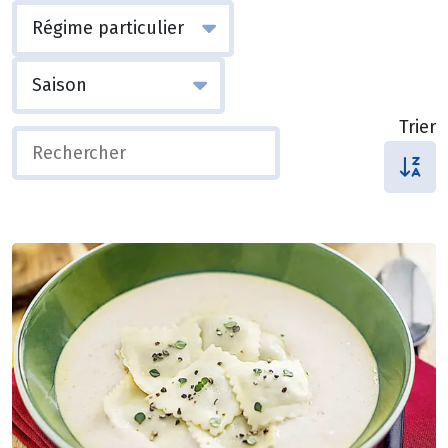
Trier