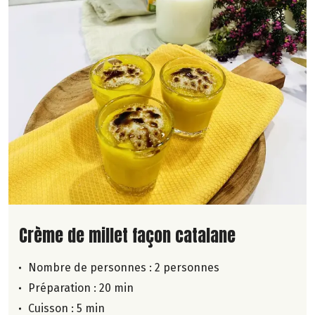
Lire la suite de la recette
Crème de millet façon catalane
Nombre de personnes :
2 personnes
Préparation : 20 min
Cuisson : 5 min