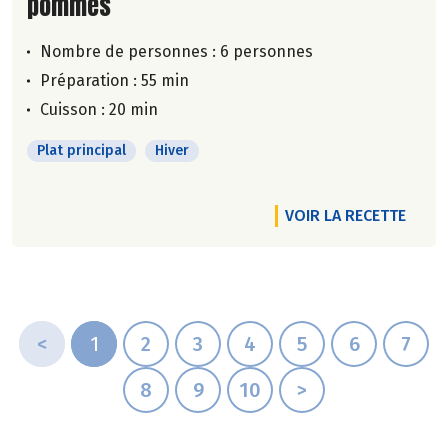
pommes
Nombre de personnes :
6 personnes
Préparation : 55 min
Cuisson : 20 min
Plat principal
Hiver
VOIR LA RECETTE
<
1
2
3
4
5
6
7
8
9
10
>