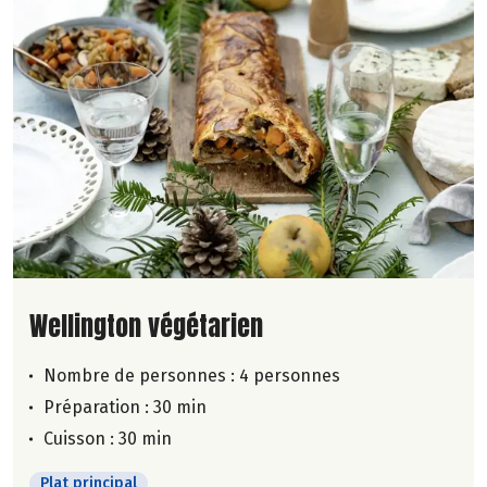
Lire la suite de la recette
Wellington végétarien
Nombre de personnes :
4 personnes
Préparation : 30 min
Cuisson : 30 min
Plat principal