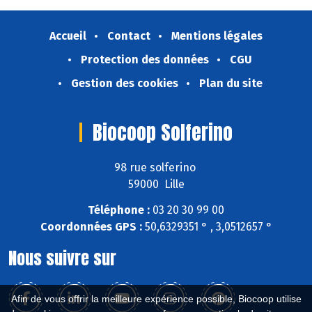
Accueil
Contact
Mentions légales
Protection des données
CGU
Gestion des cookies
Plan du site
Biocoop Solferino
98 rue solferino
59000 Lille
Téléphone :
03 20 30 99 00
Coordonnées GPS :
50,6329351 ° , 3,0512657 °
Nous suivre sur
Afin de vous offrir la meilleure expérience possible, Biocoop utilise