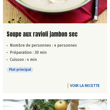
Lire la suite de la recette
Soupe aux ravioli jambon sec
Nombre de personnes :
4 personnes
Préparation : 30 min
Cuisson : 4 min
Plat principal
VOIR LA RECETTE