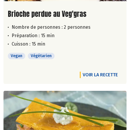
Lire la suite de la recette
Brioche perdue au Veg'gras
Nombre de personnes :
2 personnes
Préparation : 15 min
Cuisson : 15 min
Vegan
Végétarien
VOIR LA RECETTE