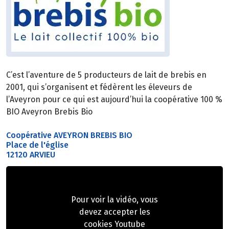
C’est l’aventure de 5 producteurs de lait de brebis en
2001, qui s’organisent et fédèrent les éleveurs de
l’Aveyron pour ce qui est aujourd’hui la coopérative 100 %
BIO Aveyron Brebis Bio
Coopérative AVEYRON BREBIS BIO
Place de l'église
12120 ARVIEU
Pour voir la vidéo, vous
devez accepter les
cookies Youtube