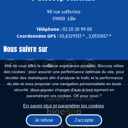
98 rue solferino
59000 Lille
Téléphone :
03 20 30 99 00
Coordonnées GPS :
50,6329351 ° , 3,0512657 °
Nous suivre sur
Afin de vous offrir la meilleure expérience possible, Biocoop utilise
des cookies : pour assurer une performance optimale du site, pour
récolter des statistiques afin d'analyser le trafic et la performance
du site et vous proposer une navigation personnalisée en toute
sécurité. Vous pouvez changer d'avis à tout moment en
Biocoop.fr
Le réseau Biocoop
paramétrant vos cookies. OK pour vous ?
Copyright Biocoop 2026
En savoir plus et paramétrer les cookies
Je refuse
J'accepte
Réalisé par