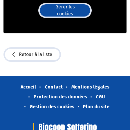
Gérer les
cookies
Retour à la liste
Accueil
Contact
Mentions légales
Protection des données
CGU
Gestion des cookies
Plan du site
Biocoop Solferino