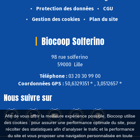
Protection des données
CGU
Gestion des cookies
Plan du site
Biocoop Solferino
98 rue solferino
59000 Lille
Téléphone :
03 20 30 99 00
Coordonnées GPS :
50,6329351 ° , 3,0512657 °
Nous suivre sur
Afin de vous offrir la meilleure expérience possible, Biocoop utilise
des cookies : pour assurer une performance optimale du site, pour
récolter des statistiques afin d'analyser le trafic et la performance
du site et vous proposer une navigation personnalisée en toute