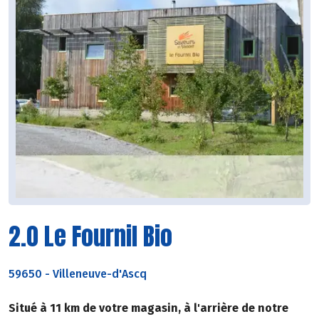
2.0 Le Fournil Bio
59650
-
Villeneuve-d'Ascq
Situé à 11 km de votre magasin, à l'arrière de notre